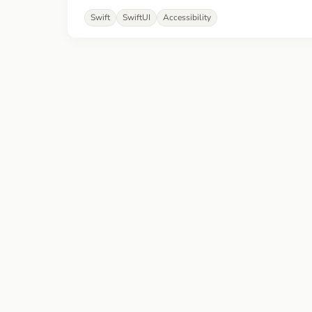
Swift
SwiftUI
Accessibility