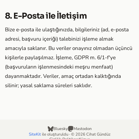
8. E-Posta ile İletişim
Bize e-posta ile ulaştığınızda, bilgileriniz (ad, e-posta
adresi, başvuru içeriği) talebinizi işleme almak
amacıyla saklanır. Bu veriler onayınız olmadan üçüncü
kişilerle paylaşılmaz. İşleme, GDPR m. 6/1-f'ye
(başvuruların işlenmesindeki meşru menfaat)
dayanmaktadır. Veriler, amaç ortadan kalktığında
silinir; yasal saklama süreleri saklıdır.
Bluesky
Mastodon
SiteKit
ile oluşturuldu · © 2026 Cihat Gündüz