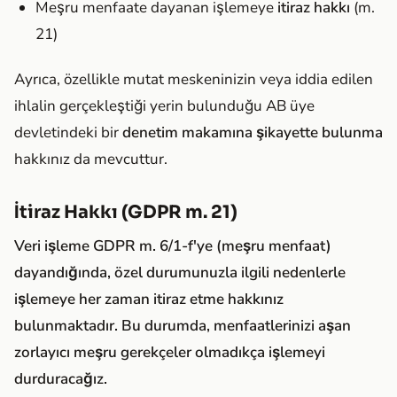
Meşru menfaate dayanan işlemeye
itiraz hakkı
(m.
21)
Ayrıca, özellikle mutat meskeninizin veya iddia edilen
ihlalin gerçekleştiği yerin bulunduğu AB üye
devletindeki bir
denetim makamına şikayette bulunma
hakkınız da mevcuttur.
İtiraz Hakkı (GDPR m. 21)
Veri işleme GDPR m. 6/1-f'ye (meşru menfaat)
dayandığında, özel durumunuzla ilgili nedenlerle
işlemeye her zaman itiraz etme hakkınız
bulunmaktadır. Bu durumda, menfaatlerinizi aşan
zorlayıcı meşru gerekçeler olmadıkça işlemeyi
durduracağız.