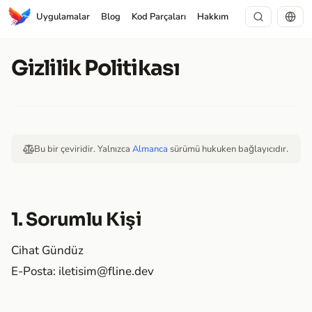
Uygulamalar
Blog
Kod Parçaları
Hakkım
Gizlilik Politikası
Bu bir çeviridir. Yalnızca
Almanca
sürümü hukuken bağlayıcıdır.
1. Sorumlu Kişi
Cihat Gündüz
E-Posta:
iletisim@fline.dev