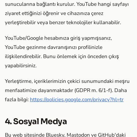
sunucularına bağlantı kurulur. YouTube hangi sayfayı
ziyaret ettiğinizi öğrenir ve cihazınıza çerez
yerleştirebilir veya benzer teknolojiler kullanabilir.
YouTube/Google hesabınıza giriş yapmışsanız,
YouTube gezinme davranışınızı profilinizle
ilişkilendirebilir. Bunu önlemek için önceden çıkış
yapabilirsiniz.
Yerleştirme, içeriklerimizin çekici sunumundaki meşru
menfaatimize dayanmaktadır (GDPR m. 6/1-f). Daha
fazla bilgi:
https://policies.google.com/privacy?hl=tr
4. Sosyal Medya
Bu web sitesinde Bluesky, Mastodon ve GitHub'daki