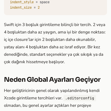
indent_style
indent_size
 = 
2
Swift için 3 boşluk girintileme bilinçli bir tercih. 2 veya
4 boşluktan daha az yaygın, ama iyi bir denge noktası:
iç içe closure’lar için 2 boşluktan daha okunabilir,
yatay alanı 4 boşluktan daha az israf ediyor. Bir kez
denediğinde, standart seçenekler ya çok sıkışık ya da
çok dağınık hissetmeye başlıyor.
Neden Global Ayarları Geçiyor
Her geliştiricinin genel olarak yapılandırılmış kendi
Xcode girintileme tercihleri var.
.editorconfig
olmadan, bu genel ayarlar açtıkları her projeye