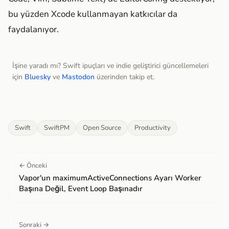
bu yüzden Xcode kullanmayan katkıcılar da
faydalanıyor.
İşine yaradı mı? Swift ipuçları ve indie geliştirici güncellemeleri
için
Bluesky
ve
Mastodon
üzerinden takip et.
Swift
SwiftPM
Open Source
Productivity
← Önceki
Vapor'un maximumActiveConnections Ayarı Worker
Başına Değil, Event Loop Başınadır
Sonraki →