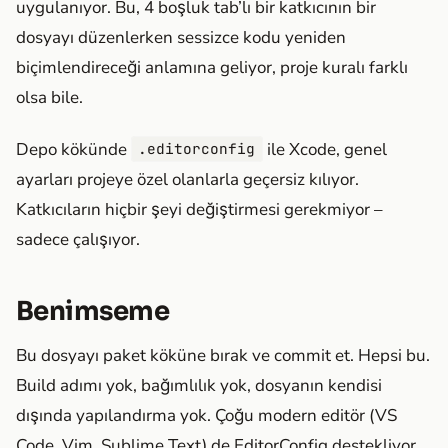
uygulanıyor. Bu, 4 boşluk tab’lı bir katkıcının bir
dosyayı düzenlerken sessizce kodu yeniden
biçimlendireceği anlamına geliyor, proje kuralı farklı
olsa bile.
Depo kökünde
ile Xcode, genel
.editorconfig
ayarları projeye özel olanlarla geçersiz kılıyor.
Katkıcıların hiçbir şeyi değiştirmesi gerekmiyor –
sadece çalışıyor.
Benimseme
Bu dosyayı paket köküne bırak ve commit et. Hepsi bu.
Build adımı yok, bağımlılık yok, dosyanın kendisi
dışında yapılandırma yok. Çoğu modern editör (VS
Code, Vim, Sublime Text) de EditorConfig destekliyor,