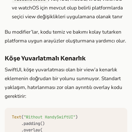
ve watchOS için mevcut olup belirli platformlarda
seçici view değişiklikleri uygulamana olanak tanır
Bu modifier’lar, kodu temiz ve bakımı kolay tutarken
platforma uygun arayüzler oluşturmana yardımcı olur.
Köşe Yuvarlatmalı Kenarlık
SwiftUI, köşe yuvarlatması olan bir view’a kenarlık
eklemenin doğrudan bir yolunu sunmuyor. Standart
yaklaşım, hatırlanması zor olan ayrıntılı overlay kodu
gerektirir:
Text
(
"Without HandySwiftUI"
)

    .padding()

    .overlay(
