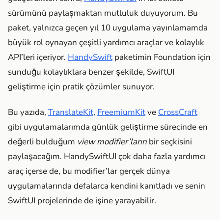
sürümünü paylaşmaktan mutluluk duyuyorum. Bu
paket, yalnızca geçen yıl 10 uygulama yayınlamamda
büyük rol oynayan çeşitli yardımcı araçlar ve kolaylık
API’leri içeriyor.
HandySwift
paketimin Foundation için
sunduğu kolaylıklara benzer şekilde, SwiftUI
geliştirme için pratik çözümler sunuyor.
Bu yazıda,
TranslateKit
,
FreemiumKit
ve
CrossCraft
gibi uygulamalarımda günlük geliştirme sürecinde en
değerli bulduğum
view modifier’ların
bir seçkisini
paylaşacağım. HandySwiftUI çok daha fazla yardımcı
araç içerse de, bu modifier’lar gerçek dünya
uygulamalarında defalarca kendini kanıtladı ve senin
SwiftUI projelerinde de işine yarayabilir.