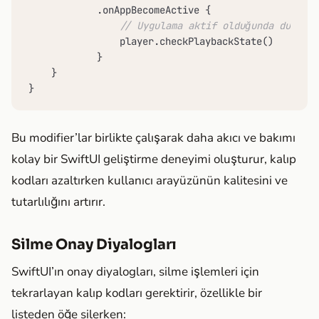
            .onAppBecomeActive {

// Uygulama aktif olduğunda durumu 
                player.checkPlaybackState()

            }

    }

}
Bu modifier’lar birlikte çalışarak daha akıcı ve bakımı
kolay bir SwiftUI geliştirme deneyimi oluşturur, kalıp
kodları azaltırken kullanıcı arayüzünün kalitesini ve
tutarlılığını artırır.
Silme Onay Diyalogları
SwiftUI’ın onay diyalogları, silme işlemleri için
tekrarlayan kalıp kodları gerektirir, özellikle bir
listeden öğe silerken: