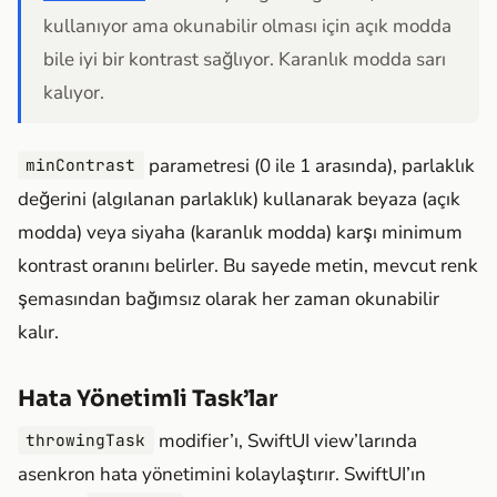
kullanıyor ama okunabilir olması için açık modda
bile iyi bir kontrast sağlıyor. Karanlık modda sarı
kalıyor.
parametresi (0 ile 1 arasında), parlaklık
minContrast
değerini (algılanan parlaklık) kullanarak beyaza (açık
modda) veya siyaha (karanlık modda) karşı minimum
kontrast oranını belirler. Bu sayede metin, mevcut renk
şemasından bağımsız olarak her zaman okunabilir
kalır.
Hata Yönetimli Task’lar
modifier’ı, SwiftUI view’larında
throwingTask
asenkron hata yönetimini kolaylaştırır. SwiftUI’ın