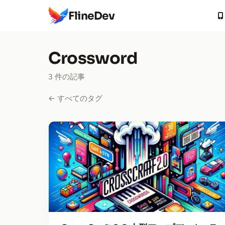
FlineDev
Crossword
3 件の記事
← すべてのタグ