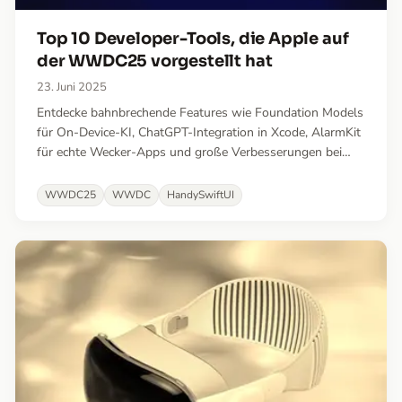
Top 10 Developer-Tools, die Apple auf
der WWDC25 vorgestellt hat
23. Juni 2025
Entdecke bahnbrechende Features wie Foundation Models
für On-Device-KI, ChatGPT-Integration in Xcode, AlarmKit
für echte Wecker-Apps und große Verbesserungen bei
räumlichen visionOS-Erlebnissen.
WWDC25
WWDC
HandySwiftUI