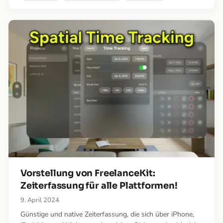
während Arbeitssitzungen zu verbessern.
Vorstellung von FreelanceKit:
Zeiterfassung für alle Plattformen!
9. April 2024
Günstige und native Zeiterfassung, die sich über iPhone,