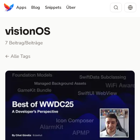
Apps
Blog
Snippets
Über
visionOS
7 Beitrag/Beiträge
← Alle Tags