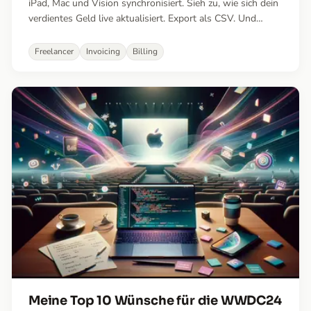
iPad, Mac und Vision synchronisiert. Sieh zu, wie sich dein
verdientes Geld live aktualisiert. Export als CSV. Und
vieles mehr!
Freelancer
Invoicing
Billing
Meine Top 10 Wünsche für die WWDC24