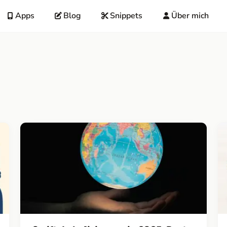
Apps
Blog
Snippets
Über mich