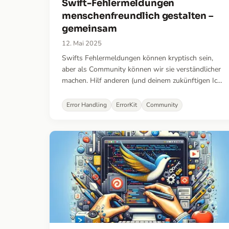
Swift-Fehlermeldungen
menschenfreundlich gestalten –
gemeinsam
12. Mai 2025
Swifts Fehlermeldungen können kryptisch sein,
aber als Community können wir sie verständlicher
machen. Hilf anderen (und deinem zukünftigen Ich),
indem du bessere Erklärungen beisteuert.
Error Handling
ErrorKit
Community