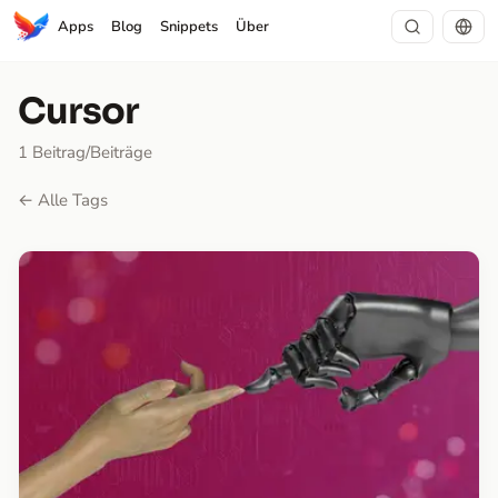
Apps
Blog
Snippets
Über
Cursor
1 Beitrag/Beiträge
← Alle Tags