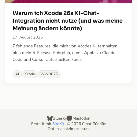
Warum ich Xcode 26s KI-Chat-
Integration nicht nutze (und was meine
Meinung ändern könnte)
17. August 2025
7 fehlende Features, die mich von Xcodes KI fernhalten,
plus mein 5-Release-Fahrplan, damit Apple zu Claude
Code und Cursor aufschließen kann.
AI
Xcode
WWDC25
Bluesky
Mastodon
Erstellt mit
SiteKit
· © 2026 Cihat Gündüz
Datenschutz
Impressum