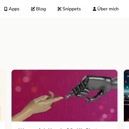
Apps
Blog
Snippets
Über mich