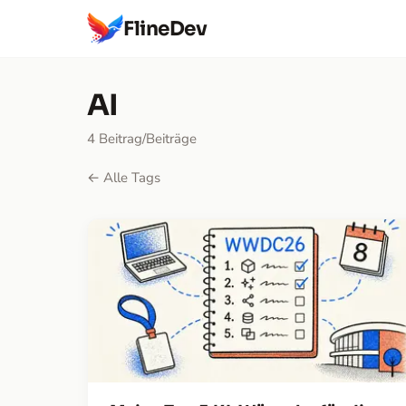
FlineDev
AI
4 Beitrag/Beiträge
← Alle Tags