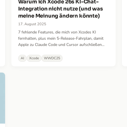
Warum ich Xcode 26s KI-Chat-
Integration nicht nutze (und was
meine Meinung ändern könnte)
17. August 2025
7 fehlende Features, die mich von Xcodes KI
fernhalten, plus mein 5-Release-Fahrplan, damit
Apple zu Claude Code und Cursor aufschließen
kann.
AI
Xcode
WWDC25