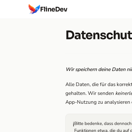
FlineDev
Datenschut
Wir speichern deine Daten ni
Alle Daten, die für das korre
gehalten. Wir senden
keinerle
App-Nutzung zu analysieren 
ℹ️
Bitte bedenke, dass dennoch 
Funktionen etwa, die du auf 