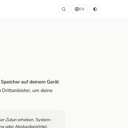
EN
 Speicher auf deinem Gerät
n
Drittanbieter, um deine
er Zutun
erheben. System-
ng oder Absturzberichte).