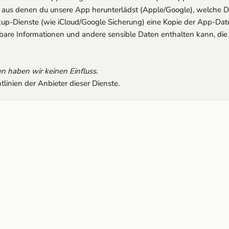
s, aus denen du unsere App herunterlädst (Apple/Google), welche 
up-Dienste (wie iCloud/Google Sicherung) eine Kopie der App-Date
rbare Informationen und andere sensible Daten enthalten kann, die 
n haben wir keinen Einfluss.
tlinien der Anbieter dieser Dienste.