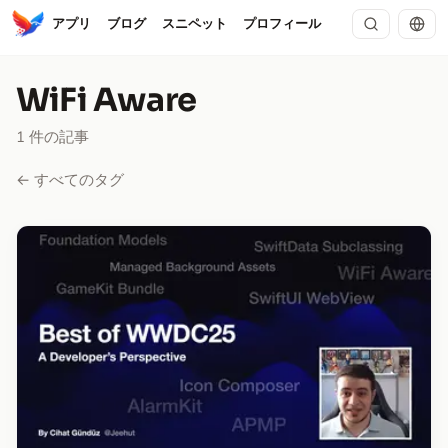
アプリ
ブログ
スニペット
プロフィール
WiFi Aware
1 件の記事
← すべてのタグ