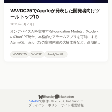
WWDC25でAppleが発表した開発者向けツ
ール トップ10
2025年6月23日
オンデバイスAIを実現するFoundation Models、Xcodeへ
のChatGPT統合、本格的なアラームアプリを可能にする
AlarmKit、visionOSの空間体験の大幅改善など、画期的な
新機能をご紹介します。
WWDC25
WWDC
HandySwiftUI
Bluesky
Mastodon
SiteKit
で制作 · © 2026 Cihat Gündüz
プライバシーポリシー
サイト運営情報