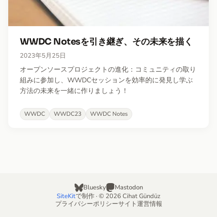
WWDC Notesを引き継ぎ、その未来を描く
2023年5月25日
オープンソースプロジェクトの進化：コミュニティの取り
組みに参加し、WWDCセッションを効率的に発見し学ぶ
方法の未来を一緒に作りましょう！
WWDC
WWDC23
WWDC Notes
Bluesky
Mastodon
SiteKit
で制作 · © 2026 Cihat Gündüz
プライバシーポリシー
サイト運営情報