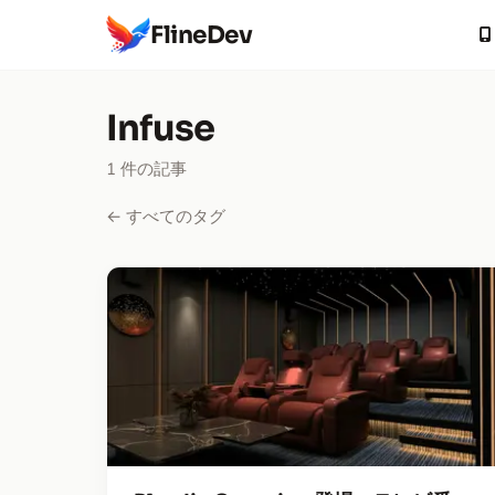
FlineDev
Infuse
1 件の記事
← すべてのタグ