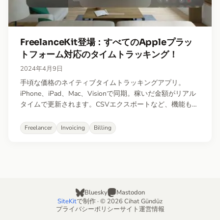
FreelanceKit登場：すべてのAppleプラッ
トフォーム対応のタイムトラッキング！
2024年4月9日
手頃な価格のネイティブタイムトラッキングアプリ。
iPhone、iPad、Mac、Visionで同期。稼いだ金額がリアル
タイムで更新されます。CSVエクスポートなど、機能も充
実！
Freelancer
Invoicing
Billing
Bluesky
Mastodon
SiteKit
で制作 · © 2026 Cihat Gündüz
プライバシーポリシー
サイト運営情報