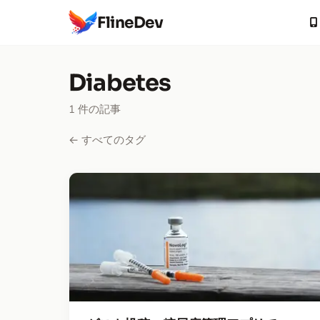
FlineDev
Diabetes
1 件の記事
← すべてのタグ