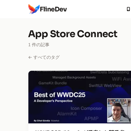
FlineDev
App Store Connect
1 件の記事
← すべてのタグ