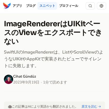
アプリ
ブログ
スニペット
プロフィール
ImageRendererはUIKitベー
スのViewをエクスポートでき
ない
SwiftUIのImageRendererは、ListやScrollViewのよ
うなUIKitやAppKitで実装されたビューでサイレン
トに失敗します。
Cihat Gündüz
2023年9月19日
1分で読めます
この記事はAIにより英語から翻訳されました。
原文を読む →