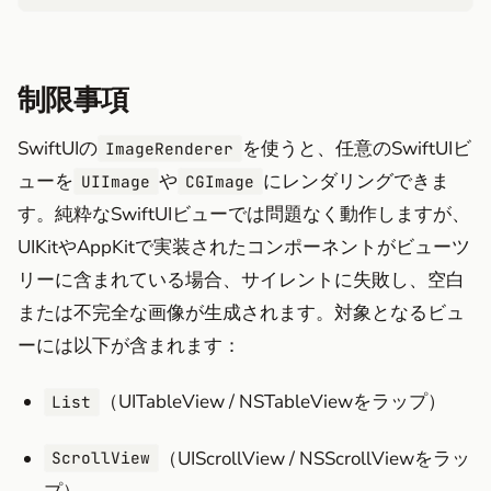
制限事項
SwiftUIの
を使うと、任意のSwiftUIビ
ImageRenderer
ューを
や
にレンダリングできま
UIImage
CGImage
す。純粋なSwiftUIビューでは問題なく動作しますが、
UIKitやAppKitで実装されたコンポーネントがビューツ
リーに含まれている場合、サイレントに失敗し、空白
または不完全な画像が生成されます。対象となるビュ
ーには以下が含まれます：
（UITableView / NSTableViewをラップ）
List
（UIScrollView / NSScrollViewをラッ
ScrollView