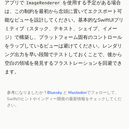
アプリで
を使用する予定がある場合
ImageRenderer
は、この制約を最初から念頭に置いてエクスポート可
能なビューを設計してください。基本的なSwiftUIプリ
ミティブ（スタック、テキスト、シェイプ、イメー
ジ）で構築し、プラットフォーム固有のコントロール
をラップしているビューは避けてください。レンダリ
ング出力を早い段階でテストしておくことで、後から
空白の領域を発見するフラストレーションを回避でき
ます。
参考になりましたか？
Bluesky
と
Mastodon
でフォローして、
Swiftのヒントやインディー開発の最新情報をチェックしてくだ
さい。