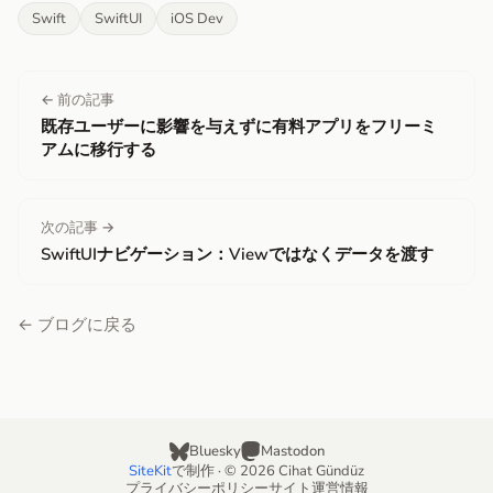
Swift
SwiftUI
iOS Dev
← 前の記事
既存ユーザーに影響を与えずに有料アプリをフリーミ
アムに移行する
次の記事 →
SwiftUIナビゲーション：Viewではなくデータを渡す
← ブログに戻る
Bluesky
Mastodon
SiteKit
で制作 · © 2026 Cihat Gündüz
プライバシーポリシー
サイト運営情報