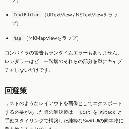
プ）
（UITextView / NSTextViewをラッ
TextEditor
プ）
（MKMapViewをラップ）
Map
コンパイラの警告もランタイムエラーもありません。
レンダラーはビュー階層のそれらの部分を単にキャプ
チャしないだけです。
回避策
リストのようなレイアウトを画像としてエクスポート
する必要があった際の解決策は、
を
と
List
VStack
手動スタイリングで構築した純粋なSwiftUIの同等物に