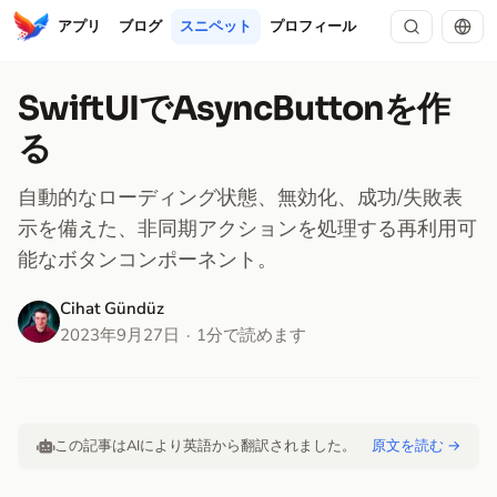
アプリ
ブログ
スニペット
プロフィール
SwiftUIでAsyncButtonを作
る
自動的なローディング状態、無効化、成功/失敗表
示を備えた、非同期アクションを処理する再利用可
能なボタンコンポーネント。
Cihat Gündüz
2023年9月27日
1分で読めます
この記事はAIにより英語から翻訳されました。
原文を読む →