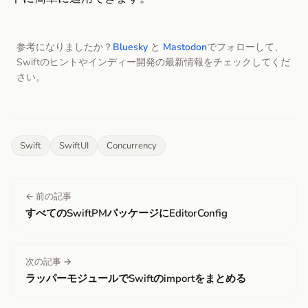
参考になりましたか？
Bluesky
と
Mastodon
でフォローして、
Swiftのヒントやインディー開発の最新情報をチェックしてくだ
さい。
Swift
SwiftUI
Concurrency
← 前の記事
すべてのSwiftPMパッケージにEditorConfig
次の記事 →
ラッパーモジュールでSwiftのimportをまとめる