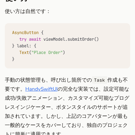
使い方は自然です：
AsyncButton
 {

try
await
 viewModel.submitOrder()

} label: {

Text
(
"Place Order"
)

}
手動の状態管理も、呼び出し箇所での
作成も不
Task
要です。
HandySwiftUI
の完全な実装では、設定可能な
成功/失敗アニメーション、カスタマイズ可能なプログ
レスインジケーター、ボタンスタイルのサポートが追
加されています。しかし、上記のコアパターンが最も
一般的なケースをカバーしており、独自のプロジェク
トに簡単に適用できます。