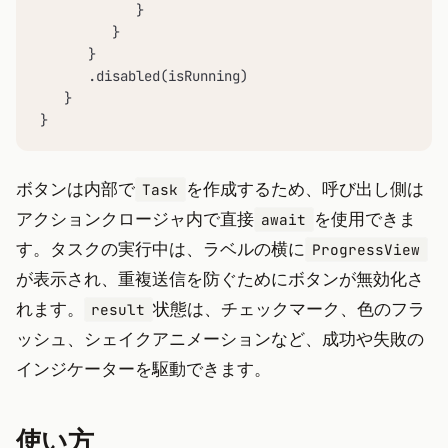
            }

         }

      }

      .disabled(isRunning)

   }

}
ボタンは内部で
を作成するため、呼び出し側は
Task
アクションクロージャ内で直接
を使用できま
await
す。タスクの実行中は、ラベルの横に
ProgressView
が表示され、重複送信を防ぐためにボタンが無効化さ
れます。
状態は、チェックマーク、色のフラ
result
ッシュ、シェイクアニメーションなど、成功や失敗の
インジケーターを駆動できます。
使い方