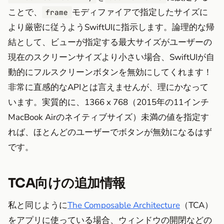
ことで、
モディファイアで指定したサイズに
frame
より厳密に従うようSwiftUIに指示します。論理的な帰
結として、ビューが指定する最大サイズがユーザーの
現在のスクリーンサイズより小さい場合、SwiftUIが自
動的にフルスクリーンボタンを無効にしてくれます！
非常に直感的なAPIとは言えませんが、理にかなって
います。実質的に、1366 x 768（2015年の11インチ
MacBook Airのネイティブサイズ）未満の値を指定す
れば、ほとんどのユーザーでボタンが無効になるはず
です。
TCA向けの追加情報
私と同じように
The Composable Architecture
（TCA）
をアプリに使っている場合、ウィンドウの開閉などの