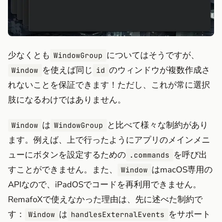
少なくとも
についてはそうですが、
WindowGroup
を使えば同じ
のウィンドウが複数作成さ
Window
id
れないことを保証できます！ただし、これが常に選択
肢になるわけではありません。
は
と比べて様々な制約があり
Window
WindowGroup
ます。例えば、上で行ったようにアプリのメインメニ
ューにボタンを設定するための
を呼び出
.commands
すことができません。また、
はmacOS専用の
Window
APIなので、iPadOSでコードを再利用できません。
RemafoXで使えなかった理由は、先に述べた制約で
す：
は
をサポート
Window
handlesExternalEvents