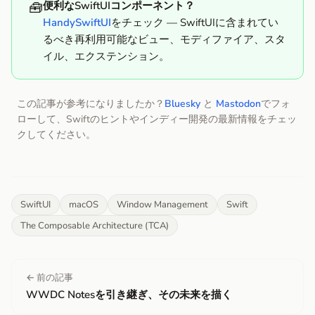
🧰
便利なSwiftUIコンポーネント？
HandySwiftUI
をチェック — SwiftUIに含まれてい
るべき再利用可能なビュー、モディファイア、スタ
イル、エクステンション。
この記事が参考になりましたか？
Bluesky
と
Mastodon
でフォ
ローして、Swiftのヒントやインディー開発の最新情報をチェッ
クしてください。
SwiftUI
macOS
Window Management
Swift
The Composable Architecture (TCA)
← 前の記事
WWDC Notesを引き継ぎ、その未来を描く