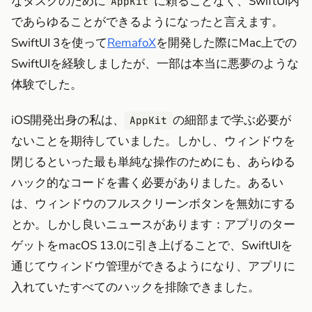
なタスクのために
に頼ることなく、SwiftUI内
AppKit
であらゆることができるようになったと言えます。
SwiftUI 3を使って
RemafoX
を開発した際にMac上での
SwiftUIを経験しましたが、一部は本当に悪夢のような
体験でした。
iOS開発出身の私は、
の細部まで学ぶ必要が
AppKit
ないことを期待していました。しかし、ウィンドウを
閉じるといった最も単純な操作のためにも、あらゆる
ハック的なコードを書く必要がありました。あるい
は、ウィンドウのフルスクリーンボタンを無効にする
とか。しかし良いニュースがあります：アプリのター
ゲットをmacOS 13.0に引き上げることで、SwiftUIを
通じてウィンドウ管理ができるようになり、アプリに
入れていたすべてのハックを排除できました。