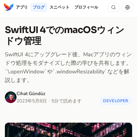
アプリ
ブログ
スニペット
プロフィール
SwiftUI 4でのmacOSウィン
ドウ管理
SwiftUI 4にアップグレード後、Macアプリのウィン
ドウ処理をモダナイズした際の学びを共有します。
`\.openWindow`や`.windowResizability`などを解
説します。
Cihat Gündüz
2023年5月8日
5分で読めます
DEVELOPER