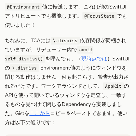
値に転送します。これは他のSwiftUI
@Environment
アトリビュートでも機能します。
でも
@FocusState
使いました！
ちなみに、TCAには
依存関係が同梱され
\.dismiss
ていますが、リデューサー内で
await
を呼んでも、（
現時点では
）SwiftUI
self.dismiss()
の
Environment値のようにウィンドウを
\.dismiss
閉じる動作はしません。何も起こらず、警告が出力さ
れるだけです。ワークアラウンドとして、
の
AppKit
APIを使って開いているウィンドウを走査し、一致す
るものを見つけて閉じるDependencyを実装しまし
た。Gistを
ここから
コピー＆ペーストできます。使い
方は以下の通りです：