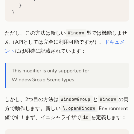
   }

}
ただし、この方法は新しい
型では機能しませ
Window
ん（APIとしては完全に利用可能ですが）。
ドキュメ
ント
には明確に記載されています：
This modifier is only supported for
WindowGroup Scene types.
しかし、2つ目の方法は
と
の両
WindowGroup
Window
方で動作します。新しい
Environment
\.openWindow
値です！まず、イニシャライザで
を定義します：
id