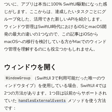
ついに、アプリは本当に100% SwiftUI駆動になった感
じがします。ここからは、達成したいタスクごとにグ
ループ化した、活用できた新しいAPIを紹介します。
ウィンドウ管理はSwiftUI時代におけるiOSとmacOS開
発の最大の違いの1つなので、この記事はiOSから
macOSへの移行を検討している方がMacでのウィンド
ウ管理を理解するのにも役立つかもしれません。
ウィンドウを開く
（SwiftUI 3で利用可能だった唯一のウ
WindowGroup
ィンドウタイプ）を使用している場合、SwiftUI 4では
2つの方法があります。1つ目は以前からサポートされ
ていた
メソッドを使う方法
handlesExternalEvents
です：