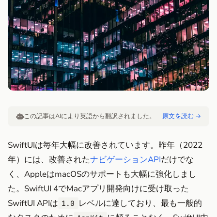
この記事はAIにより英語から翻訳されました。
原文を読む →
SwiftUIは毎年大幅に改善されています。昨年（2022
年）には、改善された
ナビゲーションAPI
だけでな
く、AppleはmacOSのサポートも大幅に強化しまし
た。SwiftUI 4でMacアプリ開発向けに受け取った
SwiftUI APIは
レベルに達しており、最も一般的
1.0