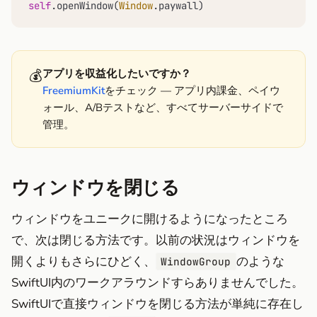
self
.openWindow(
Window
.paywall)
💰
アプリを収益化したいですか？
FreemiumKit
をチェック — アプリ内課金、ペイウ
ォール、A/Bテストなど、すべてサーバーサイドで
管理。
ウィンドウを閉じる
ウィンドウをユニークに開けるようになったところ
で、次は閉じる方法です。以前の状況はウィンドウを
開くよりもさらにひどく、
のような
WindowGroup
SwiftUI内のワークアラウンドすらありませんでした。
SwiftUIで直接ウィンドウを閉じる方法が単純に存在し