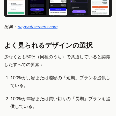
出典：
paywallscreens.com
よく見られるデザインの選択
少なくとも50%（同種のうち）で共通していると認識
したすべての要素：
100%が月額または週額の「短期」プランを提供し
ている。
100%が年額または買い切りの「長期」プランを提
供している。