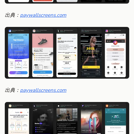
出典：
paywallscreens.com
出典：
paywallscreens.com