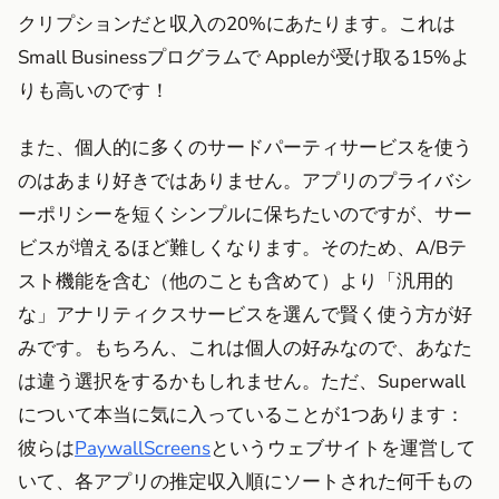
クリプションだと収入の20%にあたります。これは
Small Businessプログラムで Appleが受け取る15%よ
りも高いのです！
また、個人的に多くのサードパーティサービスを使う
のはあまり好きではありません。アプリのプライバシ
ーポリシーを短くシンプルに保ちたいのですが、サー
ビスが増えるほど難しくなります。そのため、A/Bテ
スト機能を含む（他のことも含めて）より「汎用的
な」アナリティクスサービスを選んで賢く使う方が好
みです。もちろん、これは個人の好みなので、あなた
は違う選択をするかもしれません。ただ、Superwall
について本当に気に入っていることが1つあります：
彼らは
PaywallScreens
というウェブサイトを運営して
いて、各アプリの推定収入順にソートされた何千もの