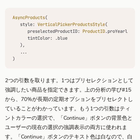
AsyncProducts
(

   style: 
VerticalPickerProductsStyle
(

      preselectedProductID: 
ProductID
.proYearly,

      tintColor: .blue

   ),

...
)
2つの引数を取ります。1つはプリセレクションとして
強調したい商品を指定できます。上の分析の学び#15
から、70%が長期の定期オプションをプリセレクトし
ていることがわかっています。もう1つの引数はティ
ントカラーの選択で、「Continue」ボタンの背景色と
ユーザーの現在の選択の強調表示の両方に使われま
す。「Continue」ボタンのテキスト色は白なので、白