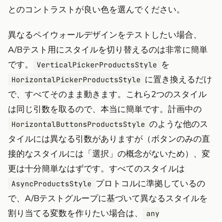
とのコントラストが良い色を選んでください。
異なるペイウォールデザインをテストしたい場合、
A/Bテスト用にスタイルを切り替えるのは非常に簡単
です。
を
VerticalPickerProductsStyle
に置き換えるだけ
HorizontalPickerProductsStyle
で、すべてそのまま動きます。これら2つのスタイル
は同じ引数を取るので、本当に簡単です。計画中の
のような他のス
HorizontalButtonsProductsStyle
タイルには異なる引数がありますが（ボタンのみの直
接的なスタイルには「選択」の概念がないため）、変
更は十分簡単なはずです。すべてのスタイルは
プロトコルに準拠しているの
AsyncProductsStyle
で、A/Bテストグループに基づいて異なるスタイルを
割り当てる変数を作りたい場合は、
any