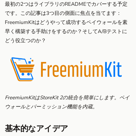
最初の2つはライブラリのREADMEでカバーする予定
です。この記事は3つ目の側面に焦点を当てます：
FreemiumKitはどうやって成功するペイウォールを素
早く構築する手助けをするのか？そしてA/Bテストに
どう役立つのか？
FreemiumKitはStoreKit 2の統合を簡単にします。ペイ
ウォールとパーミッション機能を内蔵。
基本的なアイデア