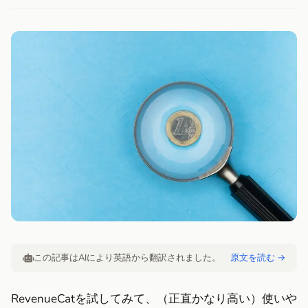
この記事はAIにより英語から翻訳されました。
原文を読む →
RevenueCatを試してみて、（正直かなり高い）使いや