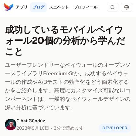
アプリ
ブログ
スニペット
プロフィール
成功しているモバイルペイウ
ォール20個の分析から学んだ
こと
ユーザーフレンドリーなペイウォールのオープンソ
ースライブラリFreemiumKitが、成功するペイウォ
ールの作成やA/Bテストの効率化をどう簡素化する
かをご紹介します。高度にカスタマイズ可能なUIコ
ンポーネントは、一般的なペイウォールデザインの
深い分析に基づいています。
Cihat Gündüz
2023年9月10日
3分で読めます
DEVELOPER