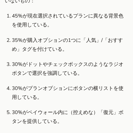
いないもの：
45%が現在選択されているプランに異なる背景色
を使用している。
35%が購入オプションの1つに「人気」/「おすす
め」タグを付けている。
30%がドットやチェックボックスのようなラジオ
ボタンで選択を強調している。
30%がプランオプションにボタンの横リストを使
用している。
30%がペイウォール内に（控えめな）「復元」ボ
タンを提供している。