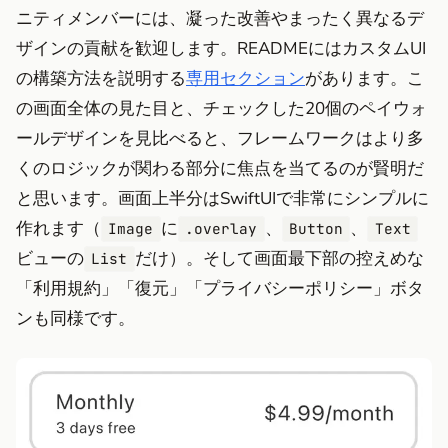
ニティメンバーには、凝った改善やまったく異なるデ
ザインの貢献を歓迎します。READMEにはカスタムUI
の構築方法を説明する
専用セクション
があります。こ
の画面全体の見た目と、チェックした20個のペイウォ
ールデザインを見比べると、フレームワークはより多
くのロジックが関わる部分に焦点を当てるのが賢明だ
と思います。画面上半分はSwiftUIで非常にシンプルに
作れます（
に
、
、
Image
.overlay
Button
Text
ビューの
だけ）。そして画面最下部の控えめな
List
「利用規約」「復元」「プライバシーポリシー」ボタ
ンも同様です。