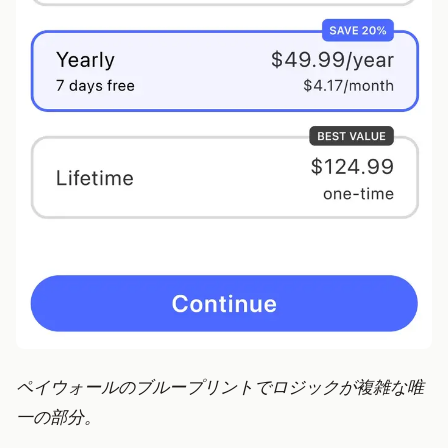
ペイウォールのブループリントでロジックが複雑な唯
一の部分。