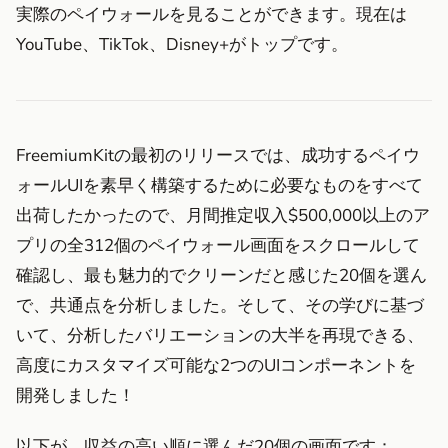
実際のペイウォールを見ることができます。現在は
YouTube、TikTok、Disney+がトップです。
FreemiumKitの最初のリリースでは、成功するペイウ
ォールUIを素早く構築するために必要なものをすべて
出荷したかったので、月間推定収入$500,000以上のア
プリの全312個のペイウォール画面をスクロールして
確認し、最も魅力的でクリーンだと感じた20個を選ん
で、共通点を分析しました。そして、その学びに基づ
いて、分析したバリエーションの大半を再現できる、
高度にカスタマイズ可能な2つのUIコンポーネントを
開発しました！
以下が、収益の高い順に選んだ20個の画面です：