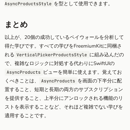
を型として使用できます。
AsyncProductsStyle
まとめ
以上が、20個の成功しているペイウォールを分析して
得た学びです。すべての学びをFreemiumKitに同梱さ
れる
に組み込んだの
VerticalPickerProductsStyle
で、複雑なロジックに対処する代わりにSwiftUIの
ビューを簡単に使えます。覚えてお
AsyncProducts
くべきことは、
を画面の下半分に配
AsyncProducts
置すること、短期と長期の両方のサブスクリプション
を提供すること、上半分にアンロックされる機能のリ
ストを表示することなど、それほど複雑でない学びを
適用することです。