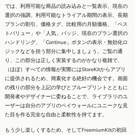
では、利用可能な商品の読み込みと一覧表示、現在の
選択の強調、利用可能なトライアル期間の表示、長期
プランの割引、価格タグ、比較用の月額価格、「ベス
トバリュー」や「人気」バッジ、現在のプラン選択の
ハンドリング、「Continue」ボタンの表示・無効化ロ
ジックなどを担う部分に集中しましょう。ご覧の通
り、この部分は正しく実装するのがかなり複雑で、
（ほぼ）すべての情報が実際にはStoreKitからアプリ
に提供されるため、簡素化する絶好の機会です。画面
の残りの部分を上記の学びとブループリントとともに
開発者やデザイナーに委ねることで、ライブラリのユ
ーザーは自分のアプリのペイウォールにユニークな見
た目を作る完全な自由と柔軟性を持てます。
もう少し楽しくするため、そしてFreemiumKitの初回