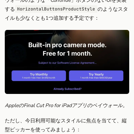
ウォールのような「Continue」ボタンのないUIを実装
する
のようなスタ
HorizontalButtonsProductStyle
イルも少なくとも1つ追加する予定です：
AppleのFinal Cut Pro for iPadアプリのペイウォール。
ただし、今日利用可能なスタイルに焦点を当てて、縦
型ピッカーを使ってみましょう：