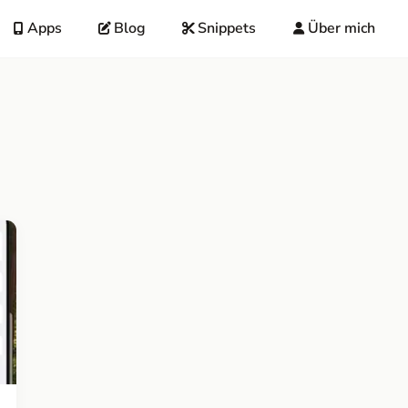
Apps
Blog
Snippets
Über mich