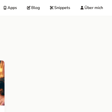
Apps
Blog
Snippets
Über mich