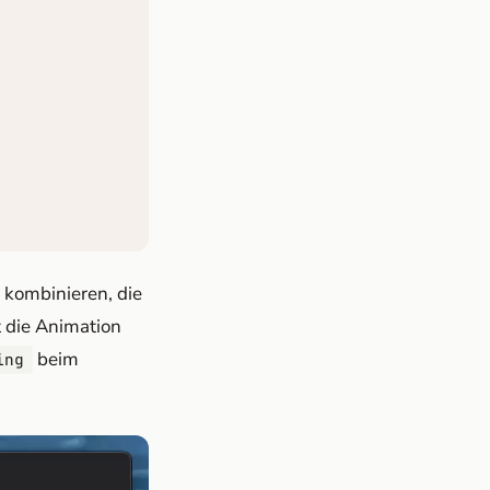
 kombinieren, die
t die Animation
beim
ing