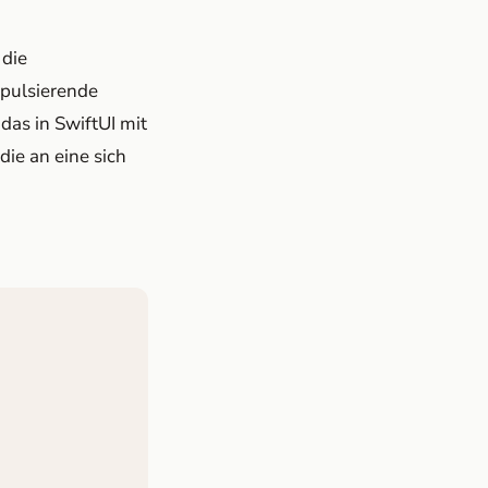
 die
 pulsierende
 das in SwiftUI mit
die an eine sich