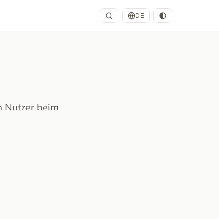
DE
m Nutzer beim