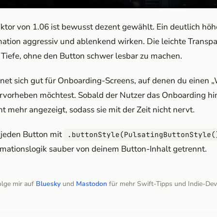
ktor von 1.06 ist bewusst dezent gewählt. Ein deutlich höh
imation aggressiv und ablenkend wirken. Die leichte Trans
 Tiefe, ohne den Button schwer lesbar zu machen.
net sich gut für Onboarding-Screens, auf denen du einen „
rvorheben möchtest. Sobald der Nutzer das Onboarding hint
t mehr angezeigt, sodass sie mit der Zeit nicht nervt.
 jeden Button mit
.buttonStyle(PulsatingButtonStyle(
imationslogik sauber von deinem Button-Inhalt getrennt.
olge mir auf
Bluesky
und
Mastodon
für mehr Swift-Tipps und Indie-De