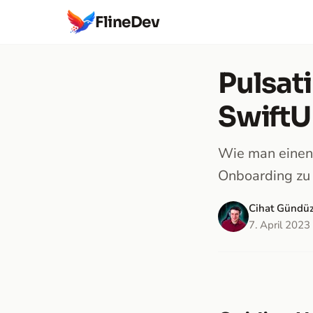
FlineDev
Pulsat
SwiftU
Wie man einen 
Onboarding zu 
Cihat Gündü
7. April 2023