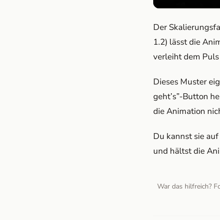
Der Skalierungsfa
1.2) lässt die An
verleiht dem Puls
Dieses Muster eig
geht’s”-Button he
die Animation nich
Du kannst sie auf
und hältst die An
War das hilfreich? F