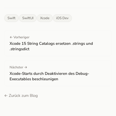
Swift
SwiftUI
Xcode
iOS Dev
← Vorheriger
Xcode 15 String Catalogs ersetzen .strings und
.stringsdict
Nächster →
Xcode-Starts durch Deaktivieren des Debug-
Executables beschleunigen
← Zurück zum Blog