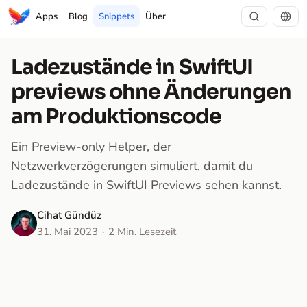
Apps
Blog
Snippets
Über
Ladezustände in SwiftUI
previews ohne Änderungen
am Produktionscode
Ein Preview-only Helper, der
Netzwerkverzögerungen simuliert, damit du
Ladezustände in SwiftUI Previews sehen kannst.
Cihat Gündüz
31. Mai 2023
2 Min. Lesezeit