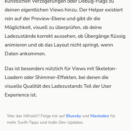
künstlichen Verzögerungen oder Debug-Flags zu
deinen eigentlichen Views hinzu. Der Helper existiert
rein auf der Preview-Ebene und gibt dir die
Möglichkeit, visuell zu überprüfen, ob deine
Ladezustände korrekt aussehen, ob Übergänge flüssig
animieren und ob das Layout nicht springt, wenn
Daten ankommen.
Das ist besonders nützlich für Views mit Skeleton-
Loadern oder Shimmer-Effekten, bei denen die
visuelle Qualität des Ladezustands Teil der User
Experience ist.
War das hilfreich? Folge mir auf
Bluesky
und
Mastodon
für
mehr Swift-Tipps und Indie-Dev-Updates.