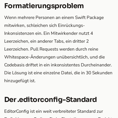
Formatierungsproblem
Wenn mehrere Personen an einem Swift Package
mitwirken, schleichen sich Einrückungs-
Inkonsistenzen ein. Ein Mitwirkender nutzt 4
Leerzeichen, ein anderer Tabs, ein dritter 2
Leerzeichen. Pull Requests werden durch reine
Whitespace-Änderungen unübersichtlich, und die
Codebasis driftet in ein inkonsistentes Durcheinander.
Die Lösung ist eine einzelne Datei, die in 30 Sekunden
hinzugefügt ist.
Der .editorconfig-Standard
EditorConfig ist ein weit verbreiteter Standard zur