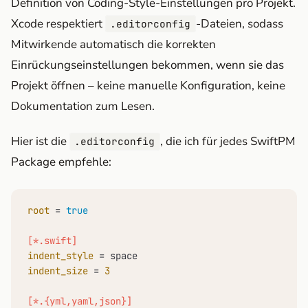
Definition von Coding-Style-Einstellungen pro Projekt.
Xcode respektiert
-Dateien, sodass
.editorconfig
Mitwirkende automatisch die korrekten
Einrückungseinstellungen bekommen, wenn sie das
Projekt öffnen – keine manuelle Konfiguration, keine
Dokumentation zum Lesen.
Hier ist die
, die ich für jedes SwiftPM
.editorconfig
Package empfehle:
root
 = 
true
[*.swift]
indent_style
indent_size
 = 
3
[*.{yml,yaml,json}]