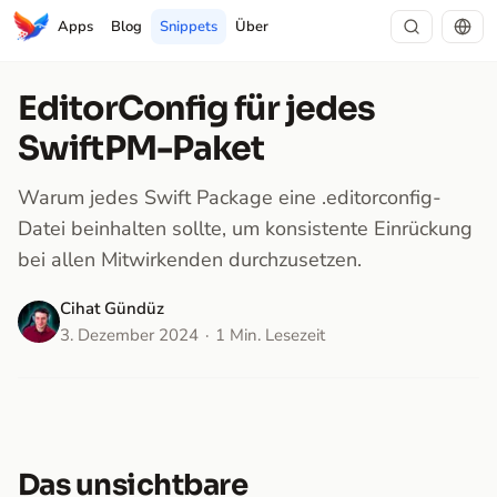
Apps
Blog
Snippets
Über
EditorConfig für jedes
SwiftPM-Paket
Warum jedes Swift Package eine .editorconfig-
Datei beinhalten sollte, um konsistente Einrückung
bei allen Mitwirkenden durchzusetzen.
Cihat Gündüz
3. Dezember 2024
1 Min. Lesezeit
Das unsichtbare