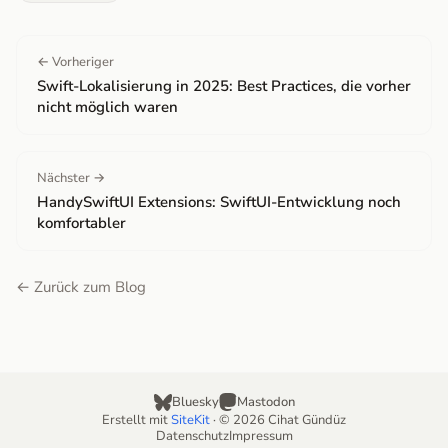
← Vorheriger
Swift-Lokalisierung in 2025: Best Practices, die vorher
nicht möglich waren
Nächster →
HandySwiftUI Extensions: SwiftUI-Entwicklung noch
komfortabler
← Zurück zum Blog
Bluesky
Mastodon
Erstellt mit
SiteKit
· © 2026 Cihat Gündüz
Datenschutz
Impressum