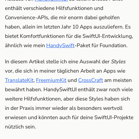
enthält verschiedene Hilfsfunktionen und
Convenience-APIs, die mir enorm dabei geholfen
haben, allein im letzten Jahr 10 Apps auszuliefern. Es
bietet Komfortfunktionen für die SwiftUI-Entwicklung,
ähnlich wie mein
HandySwift
-Paket für Foundation.
In diesem Artikel stelle ich eine Auswahl der
Styles
vor, die sich in meiner täglichen Arbeit an Apps wie
TranslateKit
,
FreemiumKit
und
CrossCraft
am meisten
bewährt haben. HandySwiftUI enthält zwar noch viele
weitere Hilfsfunktionen, aber diese Styles haben sich
in der Praxis immer wieder als besonders wertvoll
erwiesen und könnten auch für deine SwiftUI-Projekte
nützlich sein.