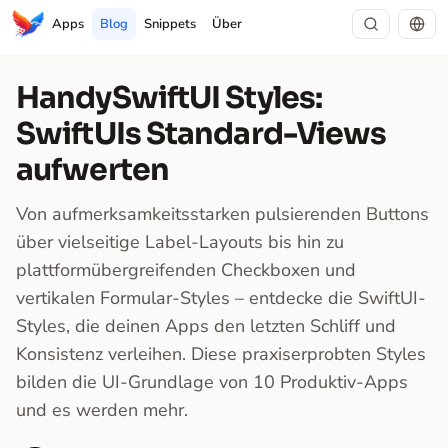
Apps
Blog
Snippets
Über
HandySwiftUI Styles:
SwiftUIs Standard-Views
aufwerten
Von aufmerksamkeitsstarken pulsierenden Buttons
über vielseitige Label-Layouts bis hin zu
plattformübergreifenden Checkboxen und
vertikalen Formular-Styles – entdecke die SwiftUI-
Styles, die deinen Apps den letzten Schliff und
Konsistenz verleihen. Diese praxiserprobten Styles
bilden die UI-Grundlage von 10 Produktiv-Apps
und es werden mehr.