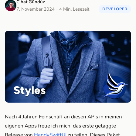
Cihat Gündüz
7. November 2024
4 Min. Lesezeit
DEVELOPER
Nach 4 Jahren Feinschliff an diesen APIs in meinen
eigenen Apps freue ich mich, das erste getaggte
Release von
HandySwiftUI
zu teilen. Dieses Paket