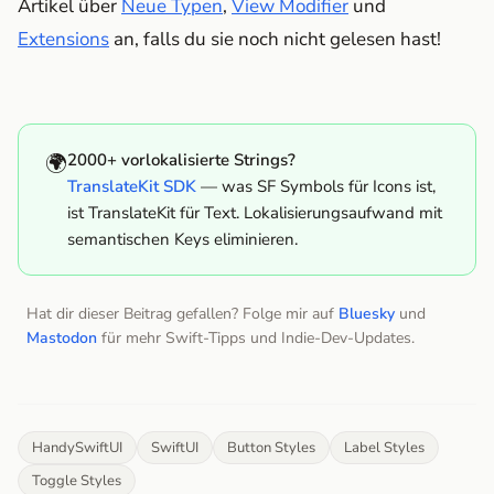
Artikel über
Neue Typen
,
View Modifier
und
Extensions
an, falls du sie noch nicht gelesen hast!
🌍
2000+ vorlokalisierte Strings?
TranslateKit SDK
— was SF Symbols für Icons ist,
ist TranslateKit für Text. Lokalisierungsaufwand mit
semantischen Keys eliminieren.
Hat dir dieser Beitrag gefallen? Folge mir auf
Bluesky
und
Mastodon
für mehr Swift-Tipps und Indie-Dev-Updates.
HandySwiftUI
SwiftUI
Button Styles
Label Styles
Toggle Styles