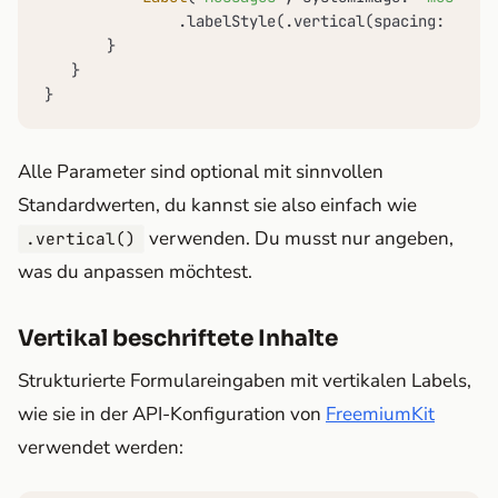
               .labelStyle(.vertical(spacing: 
8
, ic
       }

   }

}
Alle Parameter sind optional mit sinnvollen
Standardwerten, du kannst sie also einfach wie
verwenden. Du musst nur angeben,
.vertical()
was du anpassen möchtest.
Vertikal beschriftete Inhalte
Strukturierte Formulareingaben mit vertikalen Labels,
wie sie in der API-Konfiguration von
FreemiumKit
verwendet werden: