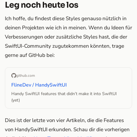
Leg noch heute los
Ich hoffe, du findest diese Styles genauso nützlich in
deinen Projekten wie ich in meinen. Wenn du Ideen für
Verbesserungen oder zusätzliche Styles hast, die der
SwiftUI-Community zugutekommen könnten, trage
gerne auf GitHub bei:
github.com
FlineDev / HandySwiftUI
Handy SwiftUI features that didn’t make it into SwiftUI
(yet)
Dies ist der letzte von vier Artikeln, die die Features
von HandySwiftUI erkunden. Schau dir die vorherigen